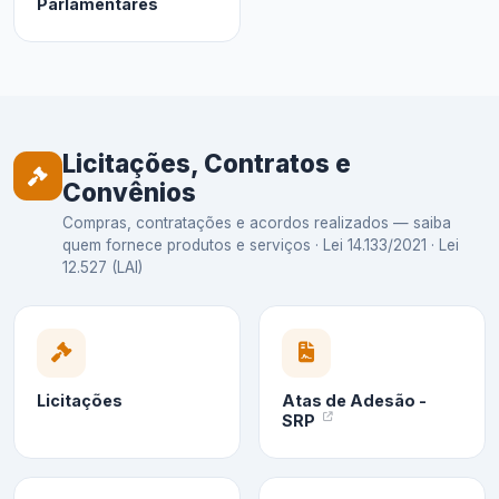
Parlamentares
Licitações, Contratos e
Convênios
Compras, contratações e acordos realizados — saiba
quem fornece produtos e serviços · Lei 14.133/2021 · Lei
12.527 (LAI)
Licitações
Atas de Adesão -
SRP