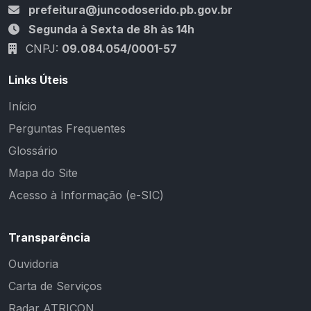
prefeitura@juncodoserido.pb.gov.br
Segunda à Sexta de 8h às 14h
CNPJ:
09.084.054/0001-57
Links Úteis
Início
Perguntas Frequentes
Glossário
Mapa do Site
Acesso à Informação (e-SIC)
Transparência
Ouvidoria
Carta de Serviços
Radar ATRICON