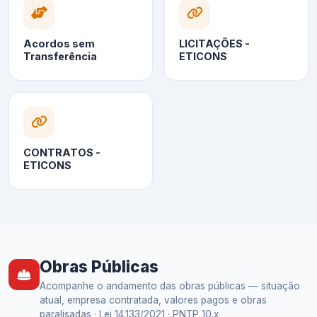
Acordos sem
LICITAÇÕES -
Transferência
ETICONS
CONTRATOS -
ETICONS
Obras Públicas
Acompanhe o andamento das obras públicas — situação
atual, empresa contratada, valores pagos e obras
paralisadas · Lei 14.133/2021 · PNTP 10.x