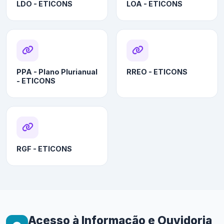
LDO - ETICONS
LOA - ETICONS
PPA - Plano Plurianual
RREO - ETICONS
- ETICONS
RGF - ETICONS
Acesso à Informação e Ouvidoria