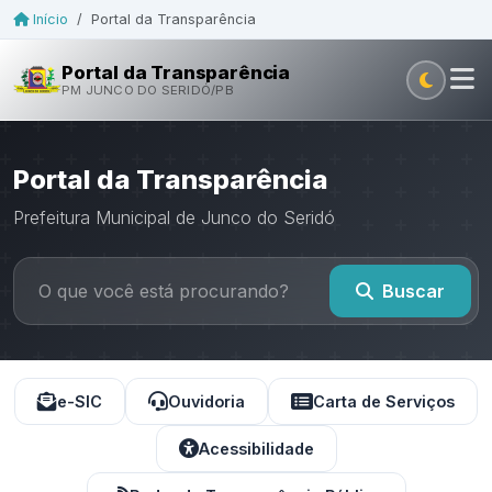
Início
/
Portal da Transparência
Portal da Transparência
PM JUNCO DO SERIDÓ/PB
Portal da Transparência
Prefeitura Municipal de Junco do Seridó
Buscar
e-SIC
Ouvidoria
Carta de Serviços
Acessibilidade