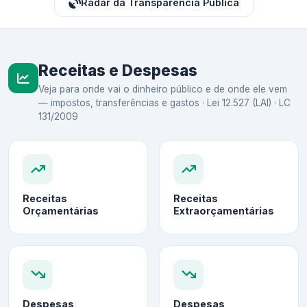
Radar da Transparência Pública
Receitas e Despesas
Veja para onde vai o dinheiro público e de onde ele vem
— impostos, transferências e gastos · Lei 12.527 (LAI) · LC
131/2009
Receitas
Receitas
Orçamentárias
Extraorçamentárias
Despesas
Despesas