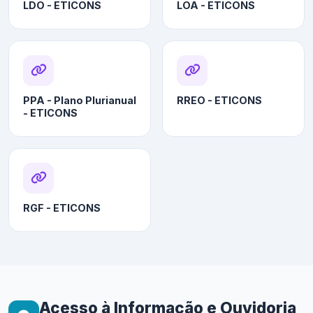
LDO - ETICONS
LOA - ETICONS
PPA - Plano Plurianual
RREO - ETICONS
- ETICONS
RGF - ETICONS
Acesso à Informação e Ouvidoria