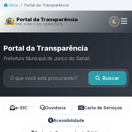
Início
/
Portal da Transparência
Portal da Transparência
PM JUNCO DO SERIDÓ/PB
Portal da Transparência
Prefeitura Municipal de Junco do Seridó
Buscar
e-SIC
Ouvidoria
Carta de Serviços
Acessibilidade