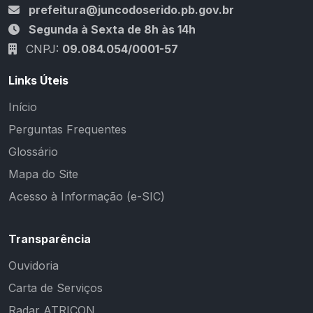
prefeitura@juncodoserido.pb.gov.br
Segunda à Sexta de 8h às 14h
CNPJ:
09.084.054/0001-57
Links Úteis
Início
Perguntas Frequentes
Glossário
Mapa do Site
Acesso à Informação (e-SIC)
Transparência
Ouvidoria
Carta de Serviços
Radar ATRICON