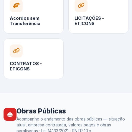
Acordos sem
LICITAÇÕES -
Transferência
ETICONS
CONTRATOS -
ETICONS
Obras Públicas
Acompanhe o andamento das obras públicas — situação
atual, empresa contratada, valores pagos e obras
paralisadas · Lei 14.133/2021 · PNTP 10.x