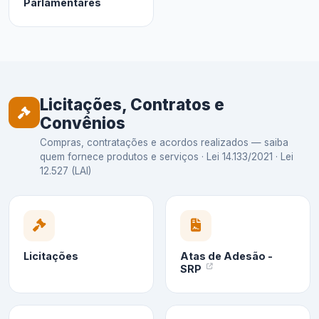
Parlamentares
Licitações, Contratos e
Convênios
Compras, contratações e acordos realizados — saiba
quem fornece produtos e serviços · Lei 14.133/2021 · Lei
12.527 (LAI)
Licitações
Atas de Adesão -
SRP