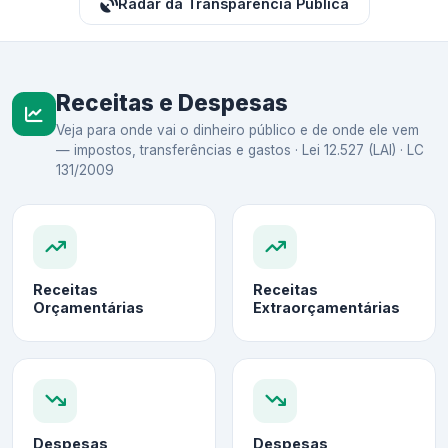
Radar da Transparência Pública
Receitas e Despesas
Veja para onde vai o dinheiro público e de onde ele vem
— impostos, transferências e gastos · Lei 12.527 (LAI) · LC
131/2009
Receitas
Receitas
Orçamentárias
Extraorçamentárias
Despesas
Despesas