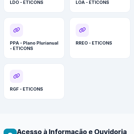
LDO - ETICONS
LOA - ETICONS
PPA - Plano Plurianual
RREO - ETICONS
- ETICONS
RGF - ETICONS
Acesso à Informação e Ouvidoria