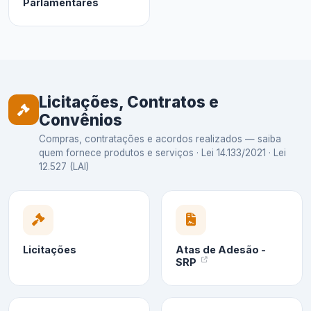
Parlamentares
Licitações, Contratos e
Convênios
Compras, contratações e acordos realizados — saiba
quem fornece produtos e serviços · Lei 14.133/2021 · Lei
12.527 (LAI)
Licitações
Atas de Adesão -
SRP