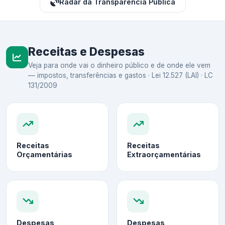
Radar da Transparência Pública
Receitas e Despesas
Veja para onde vai o dinheiro público e de onde ele vem
— impostos, transferências e gastos · Lei 12.527 (LAI) · LC
131/2009
Receitas
Receitas
Orçamentárias
Extraorçamentárias
Despesas
Despesas