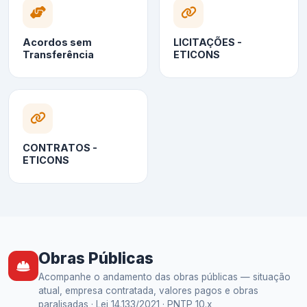
Acordos sem
LICITAÇÕES -
Transferência
ETICONS
CONTRATOS -
ETICONS
Obras Públicas
Acompanhe o andamento das obras públicas — situação
atual, empresa contratada, valores pagos e obras
paralisadas · Lei 14.133/2021 · PNTP 10.x