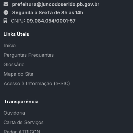
prefeitura@juncodoserido.pb.gov.br
Segunda à Sexta de 8h às 14h
CNPJ:
09.084.054/0001-57
Links Úteis
Início
Perguntas Frequentes
Glossário
Mapa do Site
Acesso à Informação (e-SIC)
Transparência
Ouvidoria
Carta de Serviços
Radar ATRICON