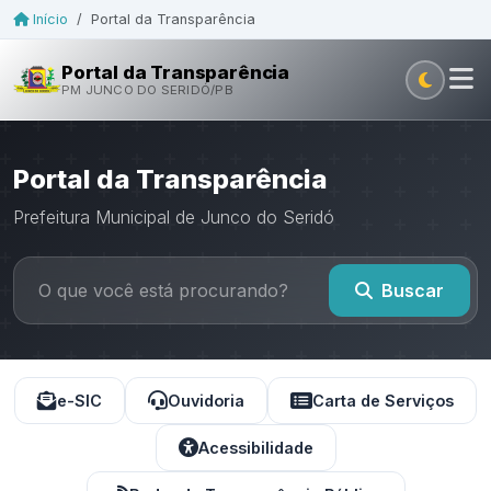
Início
/
Portal da Transparência
Portal da Transparência
PM JUNCO DO SERIDÓ/PB
Portal da Transparência
Prefeitura Municipal de Junco do Seridó
Buscar
e-SIC
Ouvidoria
Carta de Serviços
Acessibilidade