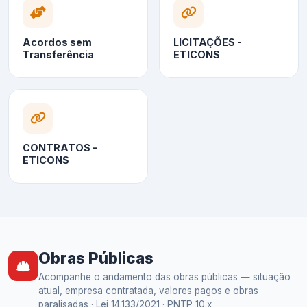
Acordos sem
LICITAÇÕES -
Transferência
ETICONS
CONTRATOS -
ETICONS
Obras Públicas
Acompanhe o andamento das obras públicas — situação
atual, empresa contratada, valores pagos e obras
paralisadas · Lei 14.133/2021 · PNTP 10.x