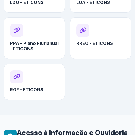
LDO - ETICONS
LOA - ETICONS
PPA - Plano Plurianual
RREO - ETICONS
- ETICONS
RGF - ETICONS
Acesso à Informação e Ouvidoria