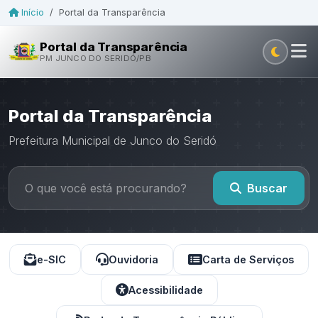
Início
/
Portal da Transparência
Portal da Transparência
PM JUNCO DO SERIDÓ/PB
Portal da Transparência
Prefeitura Municipal de Junco do Seridó
Buscar
e-SIC
Ouvidoria
Carta de Serviços
Acessibilidade