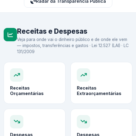
Radar da Transparência Pública
Receitas e Despesas
Veja para onde vai o dinheiro público e de onde ele vem
— impostos, transferências e gastos · Lei 12.527 (LAI) · LC
131/2009
Receitas
Receitas
Orçamentárias
Extraorçamentárias
Despesas
Despesas