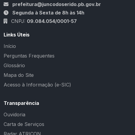
prefeitura@juncodoserido.pb.gov.br
Segunda à Sexta de 8h às 14h
CNPJ:
09.084.054/0001-57
Links Úteis
Início
Perguntas Frequentes
Glossário
Mapa do Site
Acesso à Informação (e-SIC)
Transparência
Ouvidoria
Carta de Serviços
Radar ATRICON