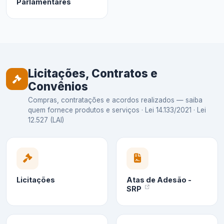
Parlamentares
Licitações, Contratos e
Convênios
Compras, contratações e acordos realizados — saiba
quem fornece produtos e serviços · Lei 14.133/2021 · Lei
12.527 (LAI)
Licitações
Atas de Adesão -
SRP